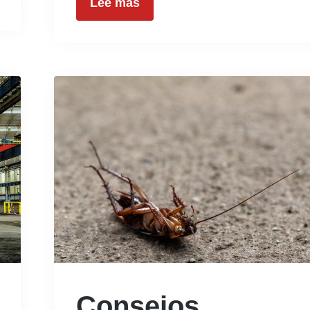
Lee mas
Consejos