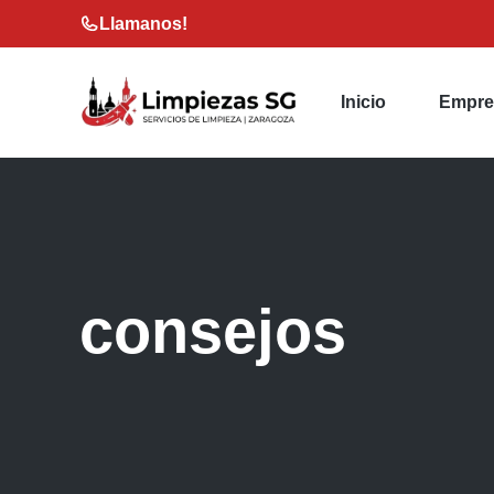
Saltar
Llamanos!
al
contenido
Inicio
Empre
consejos