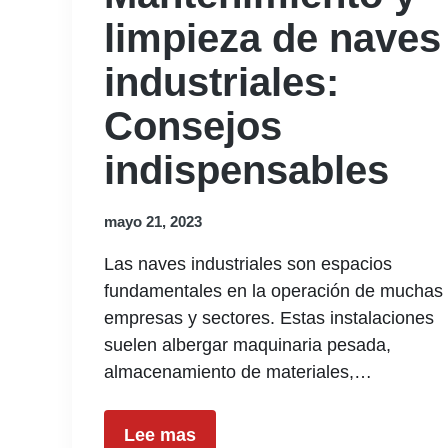
limpieza de naves
industriales:
Consejos
indispensables
mayo 21, 2023
Las naves industriales son espacios
fundamentales en la operación de muchas
empresas y sectores. Estas instalaciones
suelen albergar maquinaria pesada,
almacenamiento de materiales,…
Lee mas