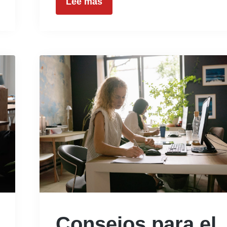
Lee mas
Consejos para el