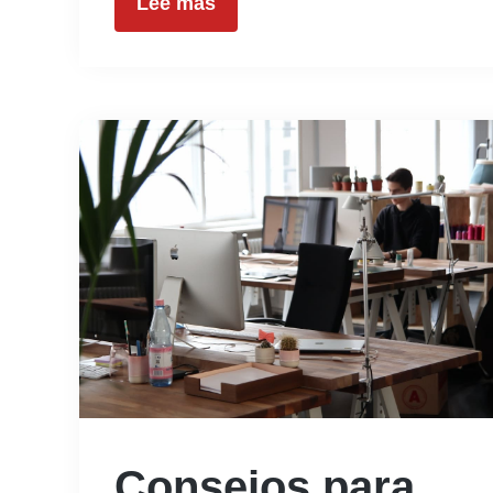
Lee mas
Consejos para