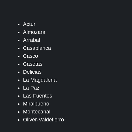
Actur
Almozara
Arrabal
Casablanca
Casco
Casetas
Delicias
La Magdalena
La Paz
Las Fuentes
Miralbueno
Montecanal
Oliver-Valdefierro