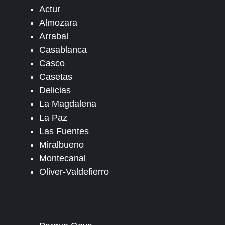
Actur
Almozara
Arrabal
Casablanca
Casco
Casetas
Delicias
La Magdalena
La Paz
Las Fuentes
Miralbueno
Montecanal
Oliver-Valdefierro