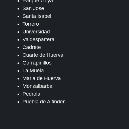
Parque Goya
San Jose
Santa Isabel
Torrero
Universidad
Valdespartera
Cadrete
Cuarte de Huerva
Garrapinillos
La Muela
Maria de Huerva
Monzalbarba
Pedrola
Puebla de Alfinden