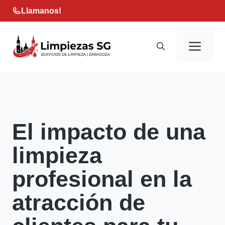
Saltar
Llamanos!
al
contenido
Men
El impacto de una
limpieza
profesional en la
atracción de