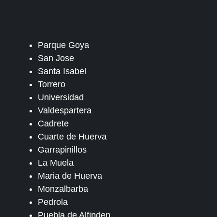
Parque Goya
San Jose
Santa Isabel
Torrero
Universidad
Valdespartera
Cadrete
Cuarte de Huerva
Garrapinillos
La Muela
Maria de Huerva
Monzalbarba
Pedrola
Puebla de Alfinden