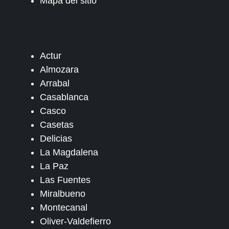
Mapa del sitio
Actur
Almozara
Arrabal
Casablanca
Casco
Casetas
Delicias
La Magdalena
La Paz
Las Fuentes
Miralbueno
Montecanal
Oliver-Valdefierro