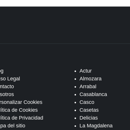
og
Actur
iso Legal
Almozara
ntacto
Arrabal
sotros
Casablanca
rsonalizar Cookies
Casco
lítica de Cookies
Casetas
ítica de Privacidad
Delicias
pa del sitio
La Magdalena