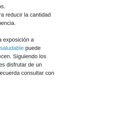
os.
a reducir la cantidad
uencia.
a exposición a
 saludable
puede
ecen. Siguiendo los
s disfrutar de un
Recuerda consultar con