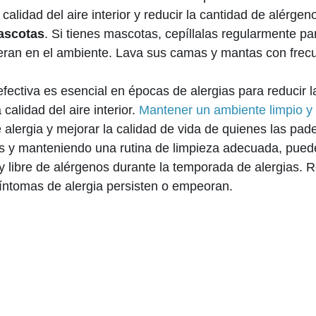
calidad del aire interior y reducir la cantidad de alérgen
ascotas
. Si tienes mascotas, cepíllalas regularmente par
beran en el ambiente. Lava sus camas y mantas con frec
efectiva es esencial en épocas de alergias para reducir l
calidad del aire interior.
Mantener un ambiente limpio y
e alergia y mejorar la calidad de vida de quienes las pad
 y manteniendo una rutina de limpieza adecuada, puede
libre de alérgenos durante la temporada de alergias. 
 síntomas de alergia persisten o empeoran.