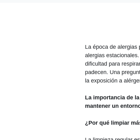
La época de alergias
alergias estacionales
dificultad para respir
padecen. Una pregunt
la exposición a alérge
La importancia de l
mantener un entorno
¿Por qué limpiar má
La limpieza regular e