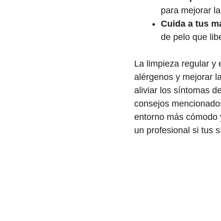
para mejorar la 
Cuida a tus m
de pelo que li
La limpieza regular y 
alérgenos y mejorar la 
aliviar los síntomas d
consejos mencionados
entorno más cómodo y 
un profesional si tus