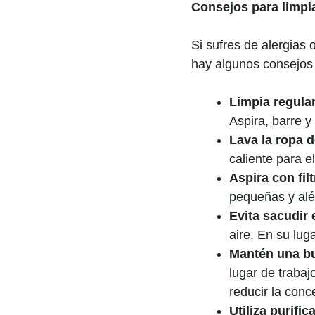
Consejos para limpia
Si sufres de alergias 
hay algunos consejos 
Limpia regula
Aspira, barre y
Lava la ropa 
caliente para 
Aspira con fi
pequeñas y alé
Evita sacudir 
aire. En su lug
Mantén una bu
lugar de trabaj
reducir la conc
Utiliza purific