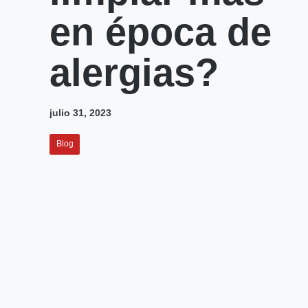
en época de
alergias?
julio 31, 2023
Blog