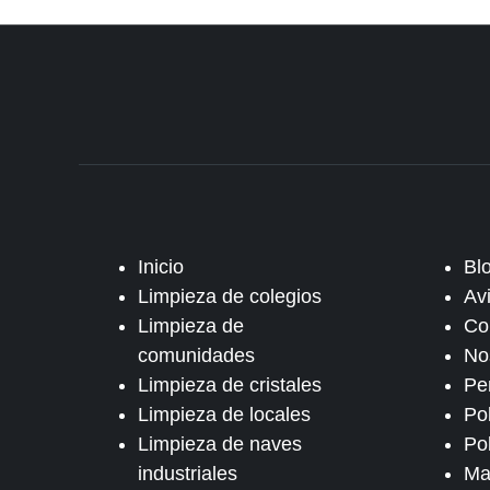
Inicio
Bl
Limpieza de colegios
Av
Limpieza de
Co
comunidades
No
Limpieza de cristales
Pe
Limpieza de locales
Po
Limpieza de naves
Pol
industriales
Ma