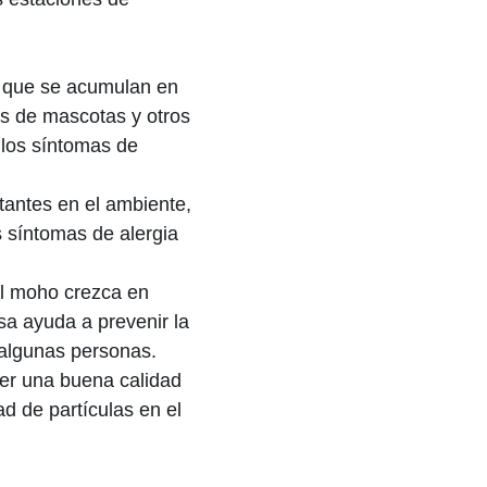
s que se acumulan en
los de mascotas y otros
 los síntomas de
itantes en el ambiente,
 síntomas de alergia
l moho crezca en
a ayuda a prevenir la
algunas personas.
ner una buena calidad
dad de partículas en el