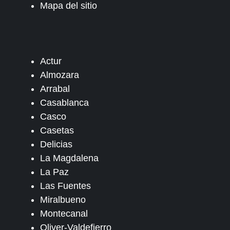
Mapa del sitio
Actur
Almozara
Arrabal
Casablanca
Casco
Casetas
Delicias
La Magdalena
La Paz
Las Fuentes
Miralbueno
Montecanal
Oliver-Valdefierro