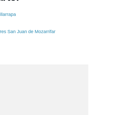
llarrapa
ares San Juan de Mozarrifar