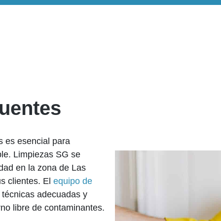
Fuentes
s es esencial para
le. Limpiezas SG se
lidad en la zona de Las
s clientes. El
equipo de
a técnicas adecuadas y
no libre de contaminantes.