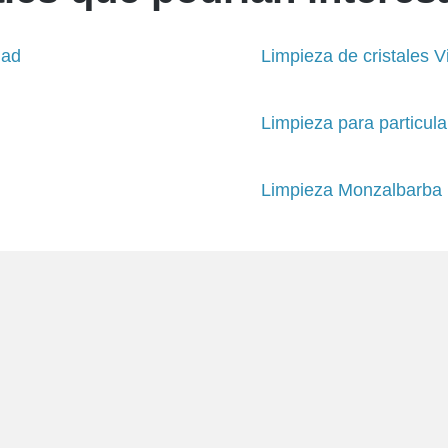
dad
Limpieza de cristales Vi
Limpieza para particul
Limpieza Monzalbarba