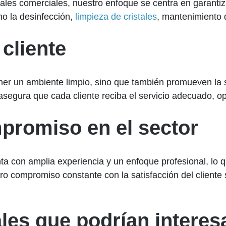
cales comerciales, nuestro enfoque se centra en garanti
o la desinfección,
limpieza de cristales
, mantenimiento 
 cliente
er un ambiente limpio, sino que también promueven la sa
egura que cada cliente reciba el servicio adecuado, op
promiso en el sector
ta con amplia experiencia y un enfoque profesional, lo
o compromiso constante con la satisfacción del cliente
les que podrían interesa