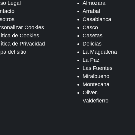
iso Legal
Almozara
ntacto
Arrabal
sotros
Casablanca
rsonalizar Cookies
Casco
lítica de Cookies
Casetas
ítica de Privacidad
Delicias
pa del sitio
La Magdalena
La Paz
Las Fuentes
Miralbueno
Montecanal
Oliver-
Valdefierro