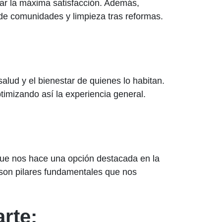
zar la máxima satisfacción. Además,
de comunidades y limpieza tras reformas.
lud y el bienestar de quienes lo habitan.
timizando así la experiencia general.
 que nos hace una opción destacada en la
 son pilares fundamentales que nos
rte: