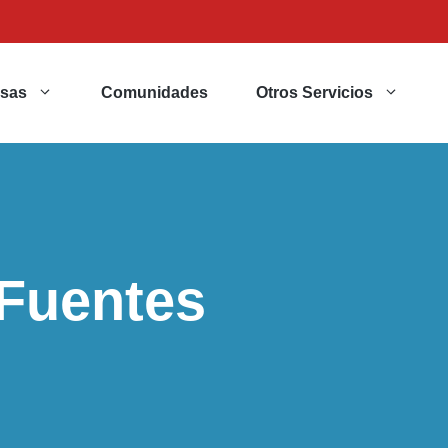
sas
Comunidades
Otros Servicios
 Fuentes