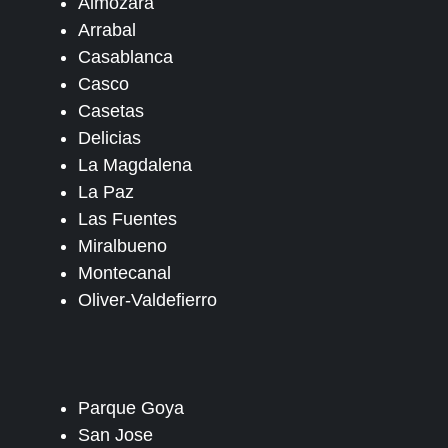
Almozara
Arrabal
Casablanca
Casco
Casetas
Delicias
La Magdalena
La Paz
Las Fuentes
Miralbueno
Montecanal
Oliver-Valdefierro
Parque Goya
San Jose