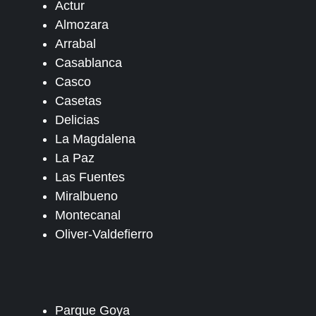
Actur
Almozara
Arrabal
Casablanca
Casco
Casetas
Delicias
La Magdalena
La Paz
Las Fuentes
Miralbueno
Montecanal
Oliver-Valdefierro
Parque Goya