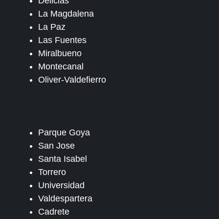
Delicias
La Magdalena
La Paz
Las Fuentes
Miralbueno
Montecanal
Oliver-Valdefierro
Parque Goya
San Jose
Santa Isabel
Torrero
Universidad
Valdespartera
Cadrete