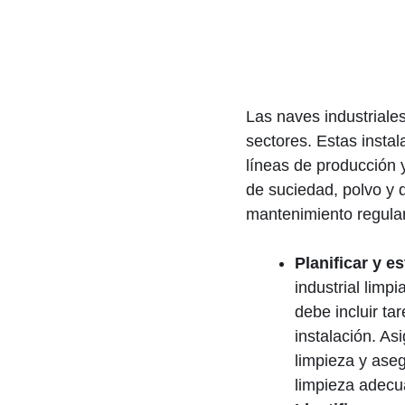
Las naves industrial
sectores. Estas insta
líneas de producción 
de suciedad, polvo y 
mantenimiento regular
Planificar y e
industrial lim
debe incluir ta
instalación. A
limpieza y ase
limpieza adecu