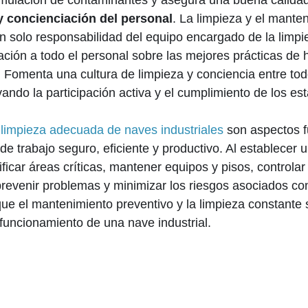
mulación de contaminantes y asegura una buena calidad d
y concienciación del personal
. La limpieza y el mante
on solo responsabilidad del equipo encargado de la limpi
ación a todo el personal sobre las mejores prácticas de h
 Fomenta una cultura de limpieza y conciencia entre to
vando la participación activa y el cumplimiento de los es
a
limpieza adecuada de naves industriales
son aspectos 
de trabajo seguro, eficiente y productivo. Al establecer
tificar áreas críticas, mantener equipos y pisos, controlar
revenir problemas y minimizar los riesgos asociados con
e el mantenimiento preventivo y la limpieza constante 
 funcionamiento de una nave industrial.