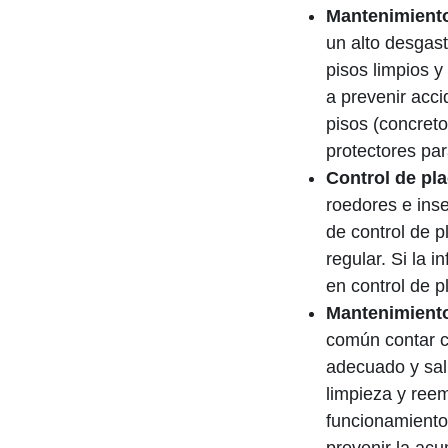
Mantenimiento
un alto desgast
pisos limpios 
a prevenir acci
pisos (concreto
protectores par
Control de pl
roedores e inse
de control de p
regular. Si la 
en control de 
Mantenimiento 
común contar co
adecuado y sal
limpieza y reem
funcionamiento