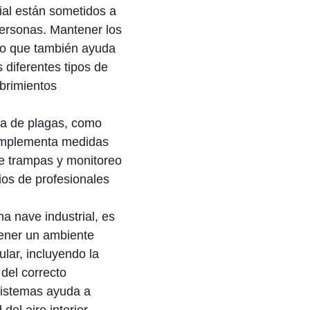
ial están sometidos a
personas. Mantener los
ino que también ayuda
 diferentes tipos de
ubrimientos
ia de plagas, como
. Implementa medidas
de trampas y monitoreo
cios de profesionales
na nave industrial, es
tener un ambiente
lar, incluyendo la
 del correcto
sistemas ayuda a