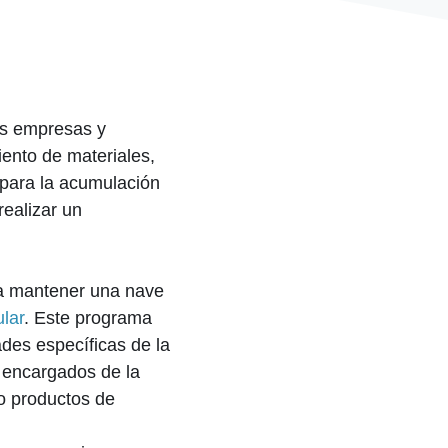
as empresas y
ento de materiales,
 para la acumulación
ealizar un
ra mantener una nave
ular
. Este programa
des específicas de la
o encargados de la
o productos de