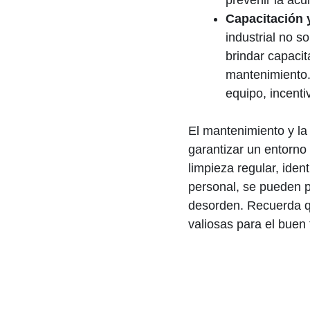
prevenir la acu
Capacitación 
industrial no s
brindar capacit
mantenimiento.
equipo, incenti
El mantenimiento y l
garantizar un entorno 
limpieza regular, iden
personal, se pueden p
desorden. Recuerda qu
valiosas para el buen