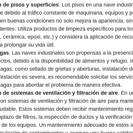
 de pisos y superficies
. Los pisos en una nave industr
e debido al tráfico constante de maquinaria, equipos y 
y en buenas condiciones no solo mejora la apariencia, s
dentes. Utiliza productos de limpieza específicos para los
, cerámica, epoxi, etc.) y considera la aplicación de rec
a prolongar su vida útil.
agas
. Las naves industriales son propensas a la presenc
ctos, debido a la disponibilidad de alimentos y refugio
lagas, como sellado de grietas y aberturas, instalación 
infestación es severa, es recomendable solicitar los servi
plagas para abordar el problema de manera efectiva.
de sistemas de ventilación y filtración de aire
. En u
n sistemas de ventilación y filtración de aire para man
udable. Estos sistemas deben recibir mantenimiento regu
plazo de filtros, la inspección de ductos y la verificación
 de los equipos. Un mantenimiento adecuado de estos 