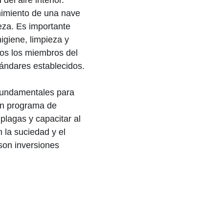
el aire interior.
nimiento de una nave
eza. Es importante
igiene, limpieza y
dos los miembros del
tándares establecidos.
fundamentales para
 un programa de
 plagas y capacitar al
 la suciedad y el
son inversiones