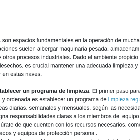
es son espacios fundamentales en la operación de much
laciones suelen albergar maquinaria pesada, almacenami
y otros procesos industriales. Dado el ambiente propicio
desechos, es crucial mantener una adecuada limpieza y r
 en estas naves.
stablecer un programa de limpieza
. El primer paso pa
pia y ordenada es establecer un programa de
limpieza reg
reas diarias, semanales y mensuales, según las necesida
signa responsabilidades claras a los miembros del equip
gúrate de que cuenten con los recursos necesarios, com
ados y equipos de protección personal.