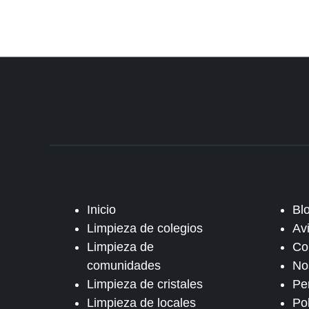
Inicio
Bl
Limpieza de colegios
Av
Limpieza de
Co
comunidades
No
Limpieza de cristales
Pe
Limpieza de locales
Po