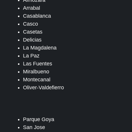
Almozara
Arrabal
Casablanca
Casco
Casetas
Delicias
La Magdalena
La Paz
Las Fuentes
Miralbueno
Montecanal
Oliver-Valdefierro
Parque Goya
San Jose