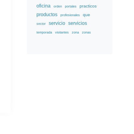
oficina
practicos
orden
portales
productos
que
profesionales
servicio
servicios
sector
temporada
visitantes
zona
zonas