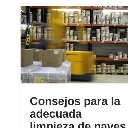
Consejos para la
adecuada
limpieza de naves