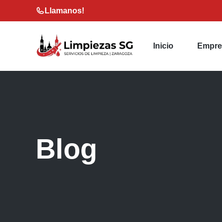
Saltar
Llamanos!
al
contenido
Inicio
Empre
Blog