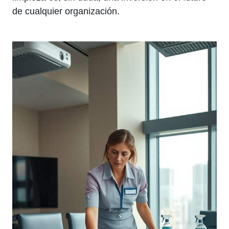
de cualquier organización.