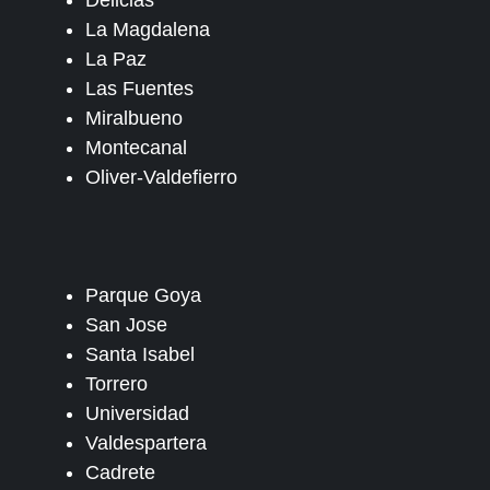
Delicias
La Magdalena
La Paz
Las Fuentes
Miralbueno
Montecanal
Oliver-Valdefierro
Parque Goya
San Jose
Santa Isabel
Torrero
Universidad
Valdespartera
Cadrete