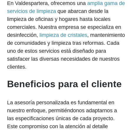
En Valdespartera, ofrecemos una
amplia gama de
servicios de limpieza
que abarcan desde la
limpieza de oficinas y hogares hasta locales
comerciales. Nuestra empresa se especializa en
desinfección,
limpieza de cristales
, mantenimiento
de comunidades y limpieza tras reformas. Cada
uno de estos servicios está diseñado para
satisfacer las diversas necesidades de nuestros
clientes.
Beneficios para el cliente
La asesoría personalizada es fundamental en
nuestro enfoque, permitiéndonos adaptarnos a
las especificaciones únicas de cada proyecto.
Este compromiso con la atención al detalle