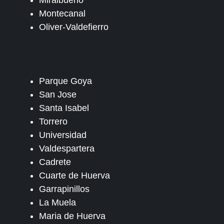
Miralbueno
Montecanal
Oliver-Valdefierro
Parque Goya
San Jose
Santa Isabel
Torrero
Universidad
Valdespartera
Cadrete
Cuarte de Huerva
Garrapinillos
La Muela
Maria de Huerva