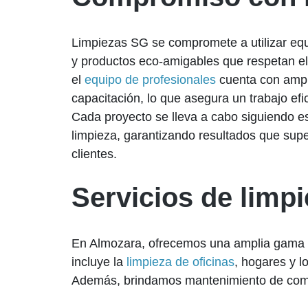
Limpiezas SG se compromete a utilizar equ
y productos eco-amigables que respetan e
el
equipo de profesionales
cuenta con ampl
capacitación, lo que asegura un trabajo efic
Cada proyecto se lleva a cabo siguiendo es
limpieza, garantizando resultados que supe
clientes.
Servicios de limp
En Almozara, ofrecemos una amplia gama de
incluye la
limpieza de oficinas
, hogares y l
Además, brindamos mantenimiento de comun