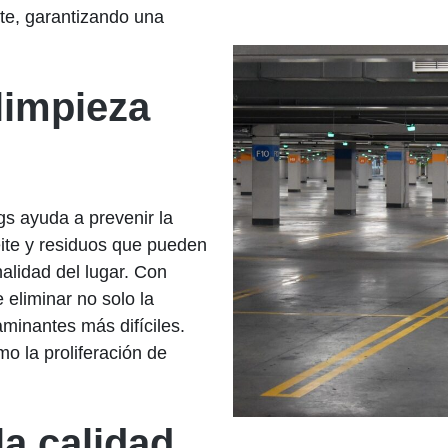
te, garantizando una
limpieza
gs ayuda a prevenir la
ite y residuos que pueden
nalidad del lugar. Con
 eliminar no solo la
aminantes más difíciles.
o la proliferación de
a calidad