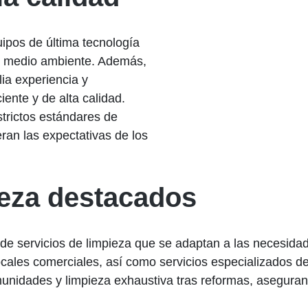
ipos de última tecnología
l medio ambiente. Además,
ia experiencia y
iente y de alta calidad.
trictos estándares de
ran las expectativas de los
ieza destacados
 servicios de limpieza que se adaptan a las necesidad
ocales comerciales, así como servicios especializados d
idades y limpieza exhaustiva tras reformas, aseguran