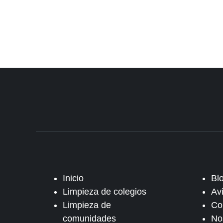
Inicio
Bl
Limpieza de colegios
Av
Limpieza de
Co
comunidades
No