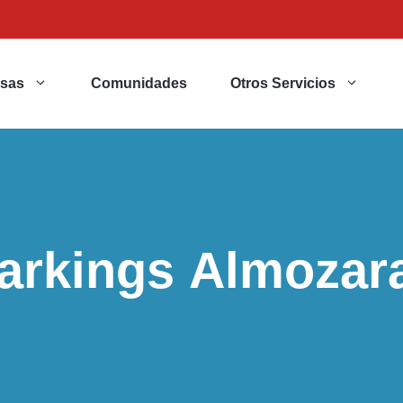
sas
Comunidades
Otros Servicios
arkings Almozar