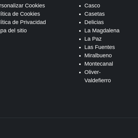
rsonalizar Cookies
Casco
lítica de Cookies
Casetas
ítica de Privacidad
Delicias
pa del sitio
La Magdalena
La Paz
Las Fuentes
Miralbueno
Montecanal
Oliver-
Valdefierro