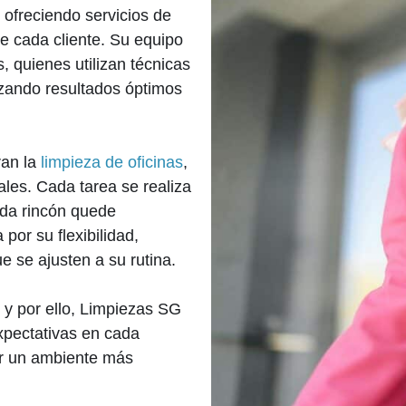
 ofreciendo servicios de
e cada cliente. Su equipo
, quienes utilizan técnicas
zando resultados óptimos
ran la
limpieza de oficinas
,
les. Cada tarea se realiza
ada rincón quede
or su flexibilidad,
ue se ajusten a su rutina.
, y por ello, Limpiezas SG
expectativas en cada
ar un ambiente más