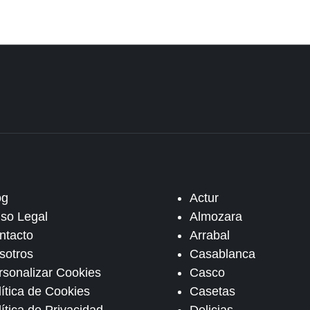
og
Actur
iso Legal
Almozara
ntacto
Arrabal
sotros
Casablanca
rsonalizar Cookies
Casco
lítica de Cookies
Casetas