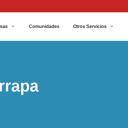
sas
Comunidades
Otros Servicios
arrapa