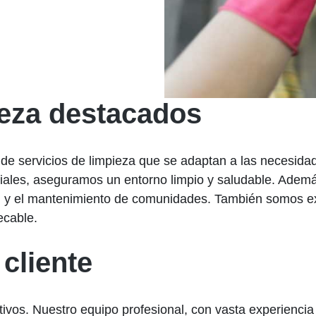
ieza destacados
de servicios de limpieza que se adaptan a las necesidad
ciales, aseguramos un entorno limpio y saludable. Adem
, y el mantenimiento de comunidades. También somos ex
ecable.
 cliente
ivos. Nuestro equipo profesional, con vasta experiencia e