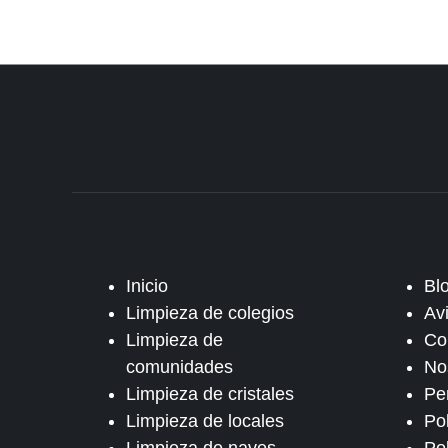
Inicio
Bl
Limpieza de colegios
Av
Limpieza de
Co
comunidades
No
Limpieza de cristales
Pe
Limpieza de locales
Po