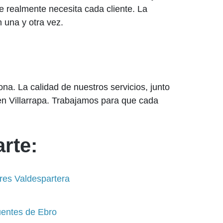
e realmente necesita cada cliente. La
 una y otra vez.
ona. La calidad de nuestros servicios, junto
en Villarrapa. Trabajamos para que cada
rte:
ares Valdespartera
uentes de Ebro