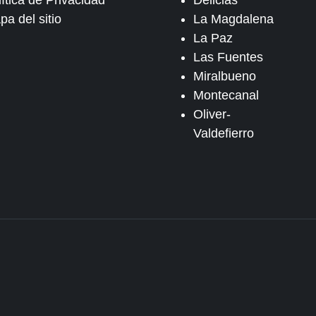
ítica de Privacidad
Delicias
pa del sitio
La Magdalena
La Paz
Las Fuentes
Miralbueno
Montecanal
Oliver-
Valdefierro