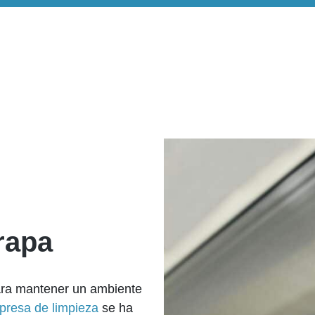
rapa
ara mantener un ambiente
presa de limpieza
se ha