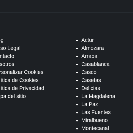
og
Actur
iso Legal
Almozara
ntacto
Arrabal
sotros
Casablanca
rsonalizar Cookies
Casco
lítica de Cookies
Casetas
ítica de Privacidad
Delicias
pa del sitio
La Magdalena
La Paz
Las Fuentes
Miralbueno
Montecanal