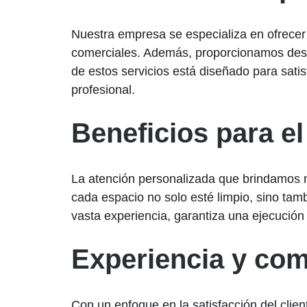
Nuestra empresa se especializa en ofrecer
comerciales. Además, proporcionamos des
de estos servicios está diseñado para sati
profesional.
Beneficios para el
La atención personalizada que brindamos no
cada espacio no solo esté limpio, sino ta
vasta experiencia, garantiza una ejecución e
Experiencia y com
Con un enfoque en la satisfacción del clie