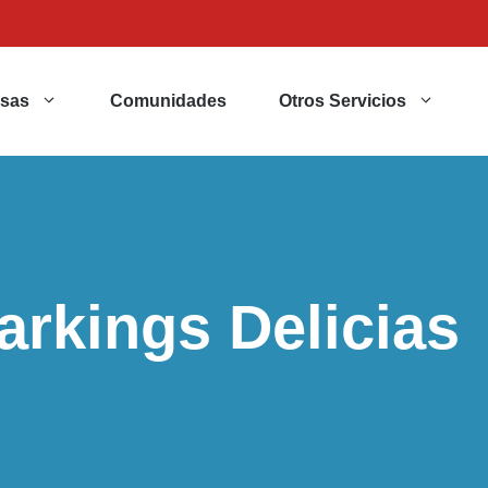
sas
Comunidades
Otros Servicios
arkings Delicias