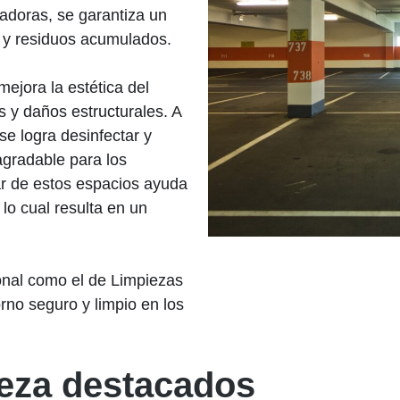
adoras, se garantiza un
 y residuos acumulados.
ejora la estética del
s y daños estructurales. A
se logra desinfectar y
gradable para los
ar de estos espacios ayuda
, lo cual resulta en un
ional como el de Limpiezas
rno seguro y limpio en los
ieza destacados