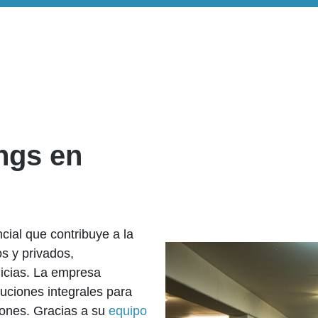
ngs en
cial que contribuye a la
s y privados,
icias. La empresa
uciones integrales para
iones. Gracias a su
equipo