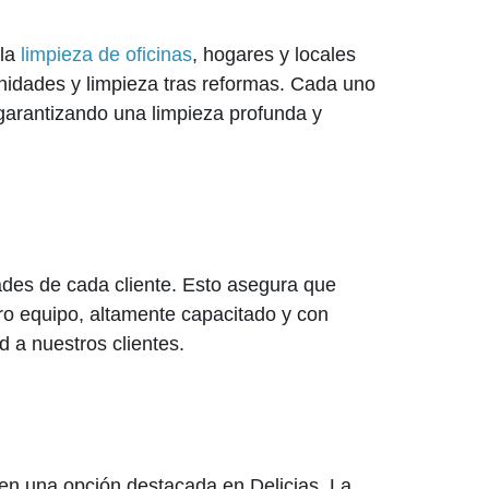
 la
limpieza de oficinas
, hogares y locales
idades y limpieza tras reformas. Cada uno
 garantizando una limpieza profunda y
ades de cada cliente. Esto asegura que
ro equipo, altamente capacitado y con
d a nuestros clientes.
 en una opción destacada en Delicias. La