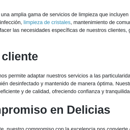
 una amplia gama de servicios de limpieza que incluyen
infección,
limpieza de cristales
, mantenimiento de comun
sfacer las necesidades específicas de nuestros clientes,
 cliente
s permite adaptar nuestros servicios a las particularid
mbién desinfectado y mantenido de manera óptima. Nuest
ficiente y de calidad, ofreciendo confianza y tranquilida
promiso en Delicias
nte, nuestro compromiso con la excelencia nos convierte