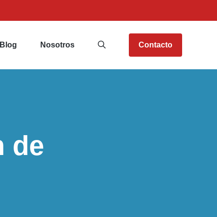
Blog
Nosotros
Contacto
n de