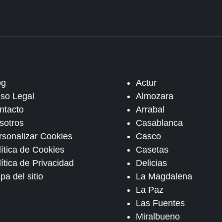
og
Actur
iso Legal
Almozara
ntacto
Arrabal
sotros
Casablanca
rsonalizar Cookies
Casco
lítica de Cookies
Casetas
ítica de Privacidad
Delicias
pa del sitio
La Magdalena
La Paz
Las Fuentes
Miralbueno