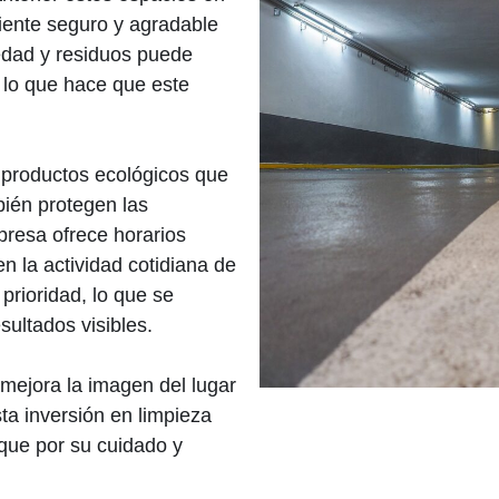
iente seguro y agradable
edad y residuos puede
 lo que hace que este
 productos ecológicos que
bién protegen las
presa ofrece horarios
en la actividad cotidiana de
 prioridad, lo que se
sultados visibles.
 mejora la imagen del lugar
ta inversión en limpieza
que por su cuidado y