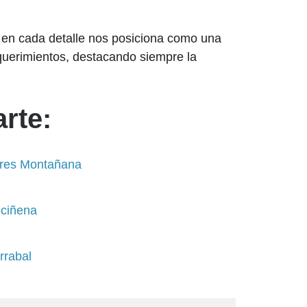
o en cada detalle nos posiciona como una
equerimientos, destacando siempre la
rte:
ares Montañana
eciñena
rrabal