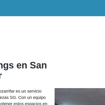
ngs en San
r
arrifar es un servicio
iezas SG. Con un equipo
antener estos espacios en