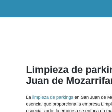
Limpieza de parki
Juan de Mozarrifa
La
limpieza de parkings
en San Juan de Moz
esencial que proporciona la empresa Limp
especializado, la empresa se enfoca en m