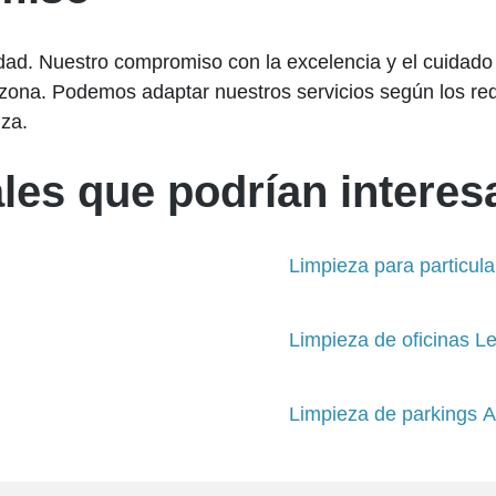
oridad. Nuestro compromiso con la excelencia y el cuidad
la zona. Podemos adaptar nuestros servicios según los r
iza.
les que podrían interesa
Limpieza para particul
Limpieza de oficinas L
Limpieza de parkings A