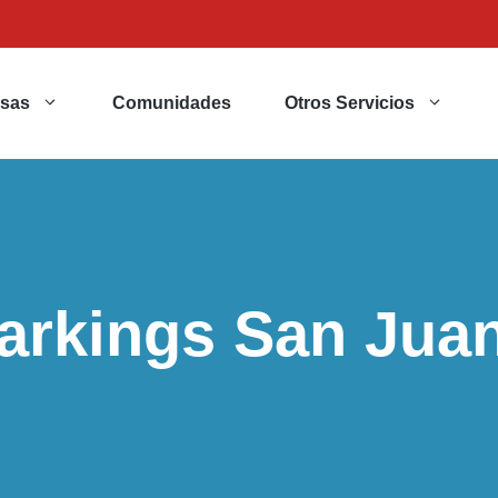
sas
Comunidades
Otros Servicios
arkings San Jua