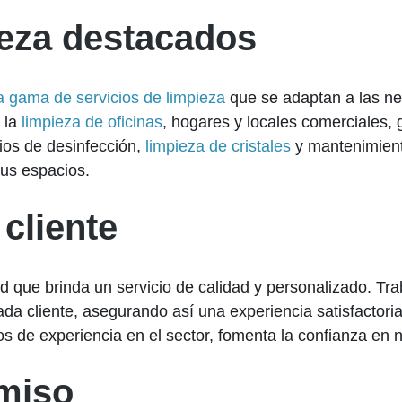
ieza destacados
a gama de servicios de limpieza
que se adaptan a las ne
 la
limpieza de oficinas
, hogares y locales comerciales,
ios de desinfección,
limpieza de cristales
y mantenimient
sus espacios.
 cliente
dad que brinda un servicio de calidad y personalizado. T
a cliente, asegurando así una experiencia satisfactoria.
s de experiencia en el sector, fomenta la confianza en n
miso