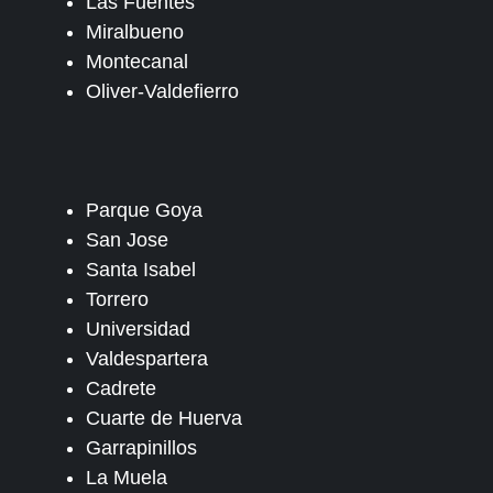
Las Fuentes
Miralbueno
Montecanal
Oliver-Valdefierro
Parque Goya
San Jose
Santa Isabel
Torrero
Universidad
Valdespartera
Cadrete
Cuarte de Huerva
Garrapinillos
La Muela