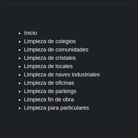
Inicio
Limpieza de colegios
Limpieza de comunidades
Limpieza de cristales
Limpieza de locales
Limpieza de naves industriales
Limpieza de oficinas
Limpieza de parkings
Limpieza fin de obra
Limpieza para particulares