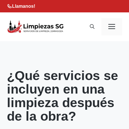
Saltar
Llamanos!
al
contenido
Men
¿Qué servicios se
incluyen en una
limpieza después
de la obra?