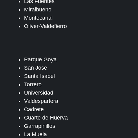
Las Fuentes
Miralbueno
Montecanal
Oliver-Valdefierro
Parque Goya
San Jose
Santa Isabel
Torrero
Universidad
Valdespartera
Cadrete
Cuarte de Huerva
Garrapinillos
La Muela