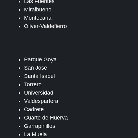
Las Fuentes
Miralbueno
Montecanal
Oliver-Valdefierro
Parque Goya
San Jose
Santa Isabel
Torrero
Universidad
Valdespartera
Cadrete
Cuarte de Huerva
Garrapinillos
La Muela