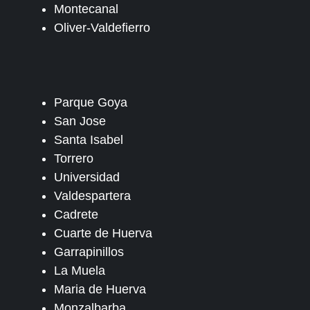
Montecanal
Oliver-Valdefierro
Parque Goya
San Jose
Santa Isabel
Torrero
Universidad
Valdespartera
Cadrete
Cuarte de Huerva
Garrapinillos
La Muela
Maria de Huerva
Monzalbarba