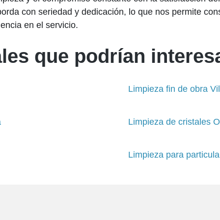
orda con seriedad y dedicación, lo que nos permite cons
encia en el servicio.
les que podrían interesa
Limpieza fin de obra V
a
Limpieza de cristales 
Limpieza para particul