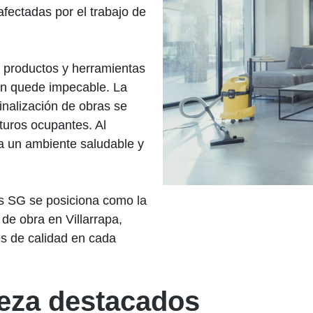
afectadas por el trabajo de
n productos y herramientas
ón quede impecable. La
inalización de obras se
uturos ocupantes. Al
ea un ambiente saludable y
as SG se posiciona como la
 de obra en Villarrapa,
es de calidad en cada
ieza destacados