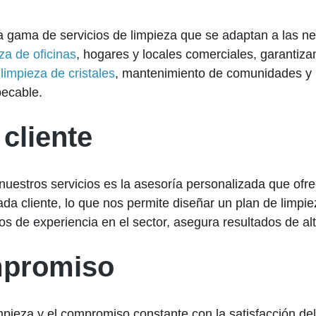
gama de servicios de limpieza que se adaptan a las ne
za de oficinas
, hogares y locales comerciales, garantiza
,
limpieza de cristales
, mantenimiento de comunidades y l
pecable.
 cliente
r nuestros servicios es la asesoría personalizada que o
da cliente, lo que nos permite diseñar un plan de limpie
os de experiencia en el sector, asegura resultados de alt
mpromiso
impieza y el compromiso constante con la satisfacción de