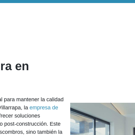
bra en
al para mantener la calidad
illarrapa, la
empresa de
recer soluciones
o post-construcción. Este
escombros, sino también la