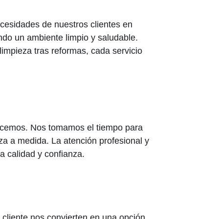
cesidades de nuestros clientes en
ndo un ambiente limpio y saludable.
impieza tras reformas, cada servicio
frecemos. Nos tomamos el tiempo para
za a medida. La atención profesional y
a calidad y confianza.
l cliente nos convierten en una opción