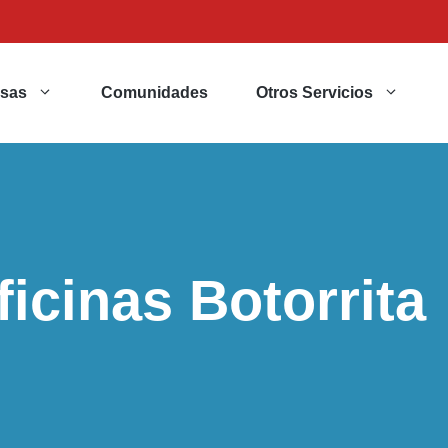
sas
Comunidades
Otros Servicios
icinas Botorrita