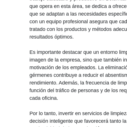
que opera en esta área, se dedica a ofrece
que se adaptan a las necesidades específi
con un equipo profesional asegura que cad
tratado con los productos y métodos adec
resultados óptimos.
Es importante destacar que un entorno limp
imagen de la empresa, sino que también in
motivación de los empleados. La eliminaci
gérmenes contribuye a reducir el absentism
rendimiento. Además, la frecuencia de lim
función del tráfico de personas y de los re
cada oficina.
Por lo tanto, invertir en servicios de limpie
decisión inteligente que favorecerá tanto l