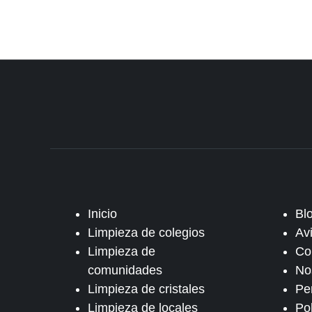
Inicio
Bl
Limpieza de colegios
Av
Limpieza de
Co
comunidades
No
Limpieza de cristales
Pe
Limpieza de locales
Po