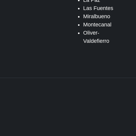
La Paz
Las Fuentes
Miralbueno
Montecanal
Oliver-
Valdefierro