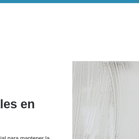
les en
ial para mantener la