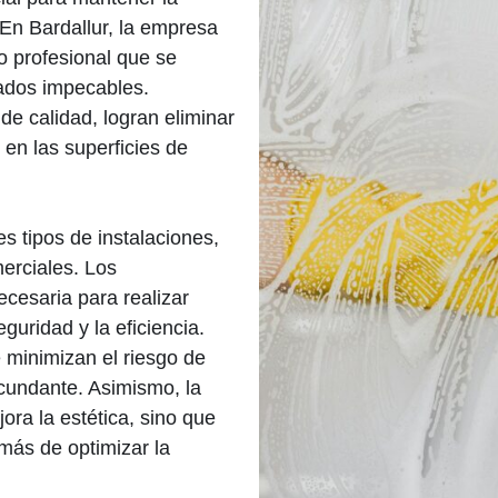
. En Bardallur, la empresa
o profesional que se
ados impecables.
de calidad, logran eliminar
en las superficies de
s tipos de instalaciones,
erciales. Los
ecesaria para realizar
eguridad y la eficiencia.
 minimizan el riesgo de
ircundante. Asimismo, la
jora la estética, sino que
emás de optimizar la