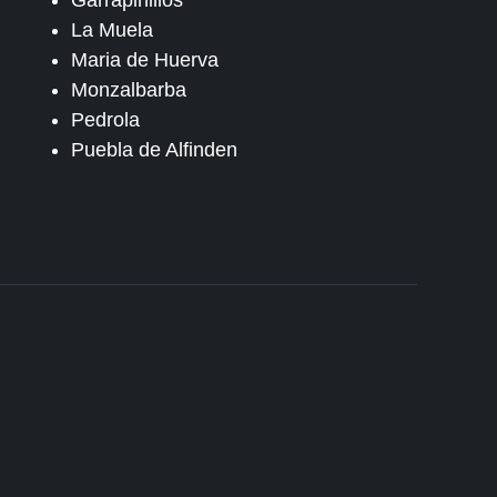
Garrapinillos
La Muela
Maria de Huerva
Monzalbarba
Pedrola
Puebla de Alfinden