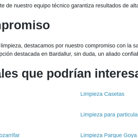
nte de nuestro equipo técnico garantiza resultados de alt
mpromiso
 limpieza, destacamos por nuestro compromiso con la sat
opción destacada en Bardallur, sin duda, un aliado conf
les que podrían interesa
Limpieza Casetas
Limpieza para particul
zarrifar
Limpieza Parque Goya