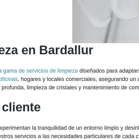
eza en Bardallur
a gama de servicios de limpieza
diseñados para adaptars
oficinas
, hogares y locales comerciales, asegurando un 
n profunda, limpieza de cristales y mantenimiento de co
 cliente
 experimentan la tranquilidad de un entorno limpio y des
tros servicios a las necesidades particulares de cada c