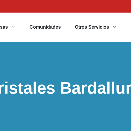
sas
Comunidades
Otros Servicios
istales Bardallu