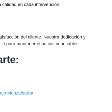
a calidad en cada intervención.
isfacción del cliente. Nuestra dedicación y
iable para mantener espacios impecables.
rte:
ares Monzalbarba