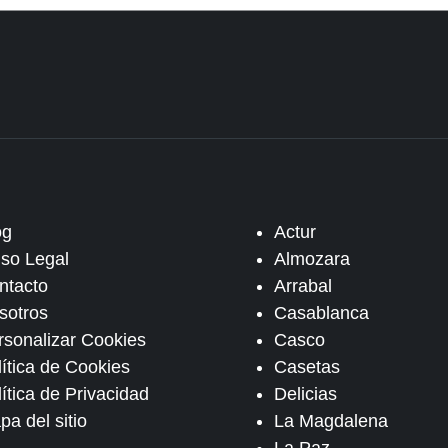
og
Actur
iso Legal
Almozara
ntacto
Arrabal
sotros
Casablanca
rsonalizar Cookies
Casco
lítica de Cookies
Casetas
ítica de Privacidad
Delicias
pa del sitio
La Magdalena