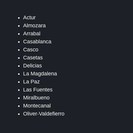
Actur
Almozara
Arrabal
Casablanca
Casco
Casetas
Delicias
La Magdalena
La Paz
Las Fuentes
Miralbueno
Montecanal
Oliver-Valdefierro