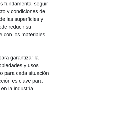
es fundamental seguir
cto y condiciones de
e las superficies y
ede reducir su
e con los materiales
ara garantizar la
ropiedades y usos
o para cada situación
cción es clave para
en la industria