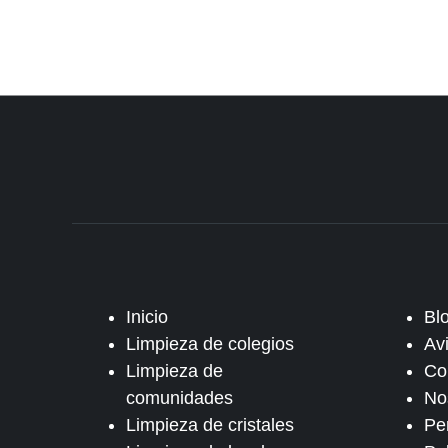
Inicio
Bl
Limpieza de colegios
Av
Limpieza de
Co
comunidades
No
Limpieza de cristales
Pe