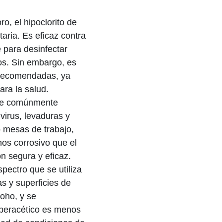
o, el hipoclorito de
taria. Es eficaz contra
 para desinfectar
os. Sin embargo, es
s recomendadas, ya
ara la salud.
ante comúnmente
 virus, levaduras y
o mesas de trabajo,
nos corrosivo que el
ón segura y eficaz.
pectro que se utiliza
as y superficies de
moho, y se
 peracético es menos