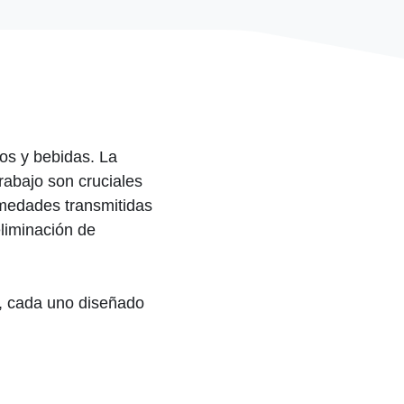
tos y bebidas. La
trabajo son cruciales
rmedades transmitidas
eliminación de
ia, cada uno diseñado