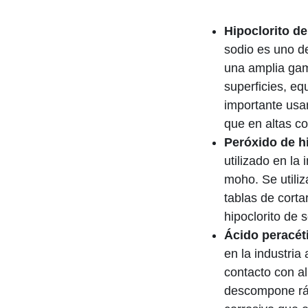
Hipoclorito de
sodio es uno de
una amplia gama
superficies, e
importante usa
que en altas co
Peróxido de h
utilizado en la 
moho. Se utiliz
tablas de corta
hipoclorito de 
Ácido peracét
en la industria
contacto con al
descompone ráp