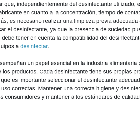
r que, independientemente del desinfectante utilizado, 
fabricante en cuanto a la concentración, tiempo de conta
, es necesario realizar una limpieza previa adecuada d
car el desinfectante, ya que la presencia de suciedad pu
 debe tener en cuenta la compatibilidad del desinfectant
equipos a
desinfectar
.
sempeñan un papel esencial en la industria alimentaria p
e los productos. Cada desinfectante tiene sus propias p
que es importante seleccionar el desinfectante adecuad
e uso correctas. Mantener una correcta higiene y desinfe
los consumidores y mantener altos estándares de calidad 