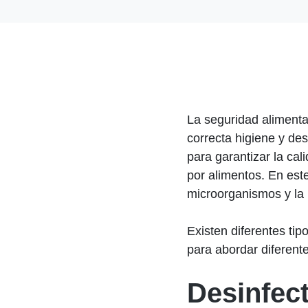
La seguridad alimenta
correcta higiene y des
para garantizar la ca
por alimentos. En este
microorganismos y la 
Existen diferentes tip
para abordar diferent
Desinfec