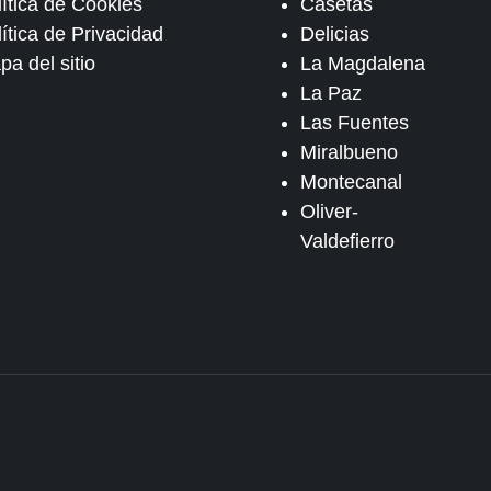
lítica de Cookies
Casetas
ítica de Privacidad
Delicias
pa del sitio
La Magdalena
La Paz
Las Fuentes
Miralbueno
Montecanal
Oliver-
Valdefierro