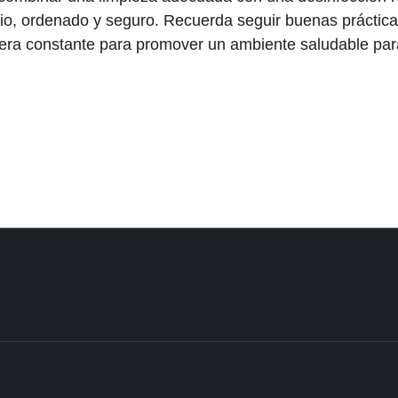
pio, ordenado y seguro. Recuerda seguir buenas prácticas
ra constante para promover un ambiente saludable para