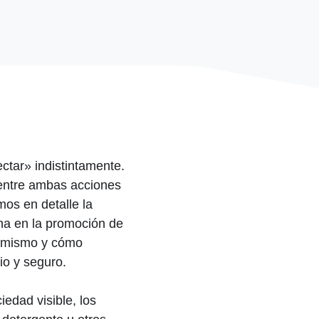
ectar» indistintamente.
entre ambas acciones
os en detalle la
una en la promoción de
o mismo y cómo
io y seguro.
iedad visible, los