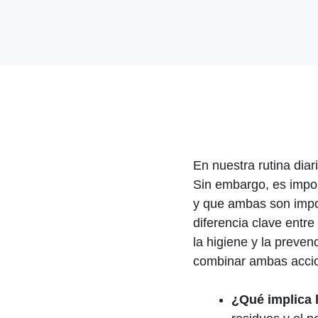
En nuestra rutina diar
Sin embargo, es impo
y que ambas son impor
diferencia clave entre
la higiene y la prev
combinar ambas accio
¿Qué implica 