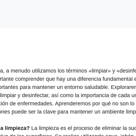
ia, a menudo utilizamos los términos «limpiar» y «desinf
rtante comprender que hay una diferencia fundamental 
tantes para mantener un entorno saludable. Explorarem
 limpiar y desinfectar, así como la importancia de cada 
ención de enfermedades. Aprenderemos por qué no son l
nes puede ser la clave para mantener un ambiente limp
la limpieza?
La limpieza es el proceso de eliminar la suc