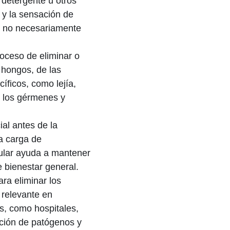
, detergente u otros
 y la sensación de
ro no necesariamente
roceso de eliminar o
 hongos, de las
íficos, como lejía,
a los gérmenes y
ial antes de la
la carga de
gular ayuda a mantener
e bienestar general.
ra eliminar los
relevante en
s, como hospitales,
ación de patógenos y