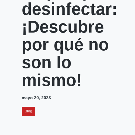
desinfectar:
¡Descubre
por qué no
son lo
mismo!
mayo 20, 2023
Blog