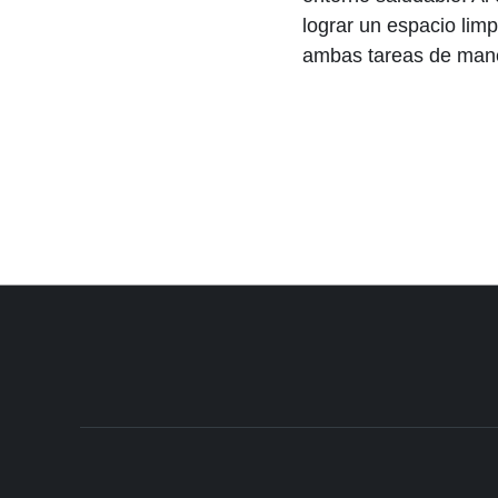
lograr un espacio lim
ambas tareas de mane