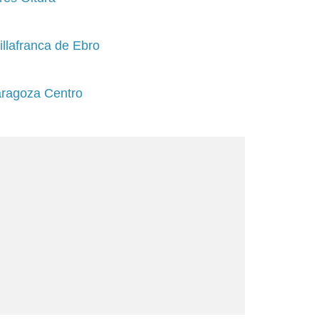
illafranca de Ebro
aragoza Centro