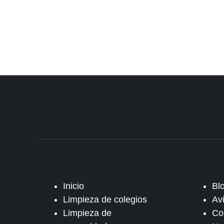
Inicio
Bl
Limpieza de colegios
Av
Limpieza de
Co