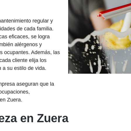
mantenimiento regular y
idades de cada familia.
cas eficaces, se logra
también alérgenos y
los ocupantes. Además, las
da cliente elija los
 a su estilo de vida.
empresa aseguran que la
eocupaciones,
 en Zuera.
ieza en Zuera