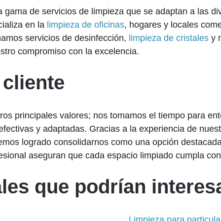
gama de servicios de limpieza que se adaptan a las di
ializa en la
limpieza de oficinas
, hogares y locales com
namos servicios de desinfección,
limpieza de cristales
y 
estro compromiso con la excelencia.
 cliente
ros principales valores; nos tomamos el tiempo para en
 efectivas y adaptadas. Gracias a la experiencia de nues
 hemos logrado consolidarnos como una opción destacada 
esional aseguran que cada espacio limpiado cumpla con 
les que podrían interesa
Limpieza para particula