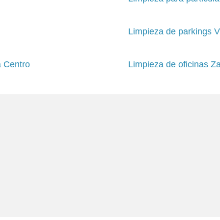
Limpieza de parkings V
a Centro
Limpieza de oficinas Z