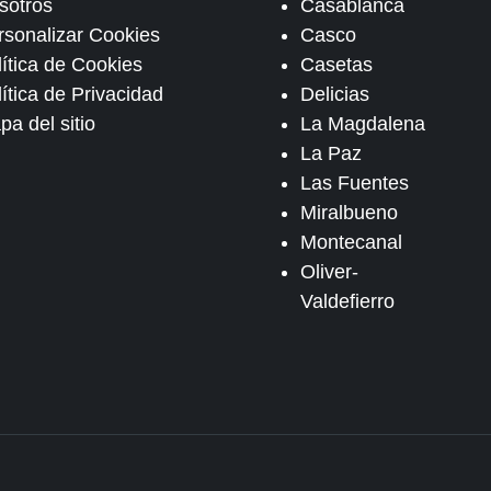
sotros
Casablanca
rsonalizar Cookies
Casco
lítica de Cookies
Casetas
ítica de Privacidad
Delicias
pa del sitio
La Magdalena
La Paz
Las Fuentes
Miralbueno
Montecanal
Oliver-
Valdefierro