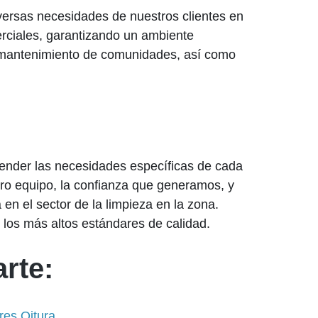
versas necesidades de nuestros clientes en
erciales, garantizando un ambiente
mantenimiento de comunidades, así como
tender las necesidades específicas de cada
tro equipo, la confianza que generamos, y
en el sector de la limpieza en la zona.
los más altos estándares de calidad.
rte:
res Oitura