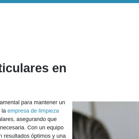
ticulares en
ndamental para mantener un
 la
empresa de limpieza
culares, asegurando que
n necesaria. Con un equipo
n resultados óptimos y una