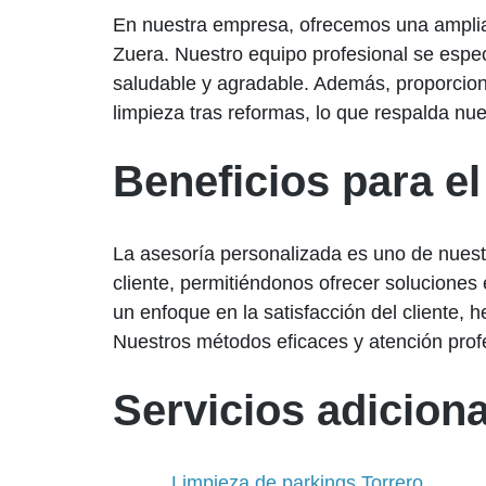
En nuestra empresa, ofrecemos una amplia 
Zuera. Nuestro equipo profesional se espec
saludable y agradable. Además, proporcio
limpieza tras reformas, lo que respalda nu
Beneficios para el
La asesoría personalizada es uno de nuest
cliente, permitiéndonos ofrecer soluciones
un enfoque en la satisfacción del cliente,
Nuestros métodos eficaces y atención prof
Servicios adiciona
Limpieza de parkings Torrero