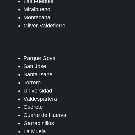
Las Fuentes
Miralbueno
Montecanal
Oliver-Valdefierro
Parque Goya
San Jose
Santa Isabel
Torrero
Universidad
Valdespartera
Cadrete
Cuarte de Huerva
Garrapinillos
La Muela