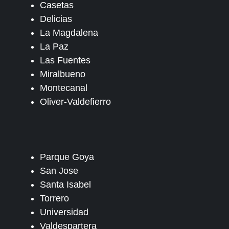
Casetas
Delicias
La Magdalena
La Paz
Las Fuentes
Miralbueno
Montecanal
Oliver-Valdefierro
Parque Goya
San Jose
Santa Isabel
Torrero
Universidad
Valdespartera