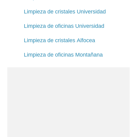
Limpieza de cristales Universidad
Limpieza de oficinas Universidad
Limpieza de cristales Alfocea
Limpieza de oficinas Montañana