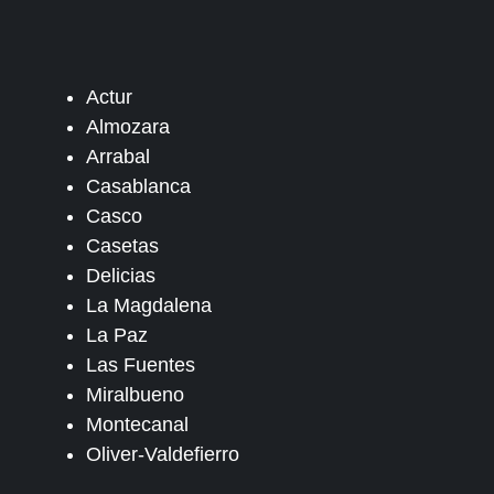
Actur
Almozara
Arrabal
Casablanca
Casco
Casetas
Delicias
La Magdalena
La Paz
Las Fuentes
Miralbueno
Montecanal
Oliver-Valdefierro