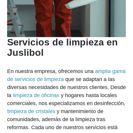
Servicios de limpieza en
Juslibol
En nuestra empresa, ofrecemos una
amplia gama
de servicios de limpieza
que se adaptan a las
diversas necesidades de nuestros clientes. Desde
la
limpieza de oficinas
y hogares hasta locales
comerciales, nos especializamos en desinfección,
limpieza de cristales
y mantenimiento de
comunidades, además de la limpieza tras
reformas. Cada uno de nuestros servicios está