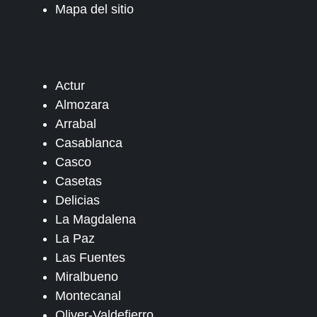
Mapa del sitio
Actur
Almozara
Arrabal
Casablanca
Casco
Casetas
Delicias
La Magdalena
La Paz
Las Fuentes
Miralbueno
Montecanal
Oliver-Valdefierro