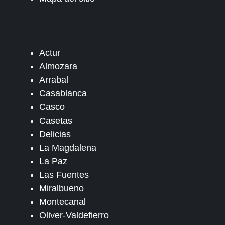
Actur
Almozara
Arrabal
Casablanca
Casco
Casetas
Delicias
La Magdalena
La Paz
Las Fuentes
Miralbueno
Montecanal
Oliver-Valdefierro