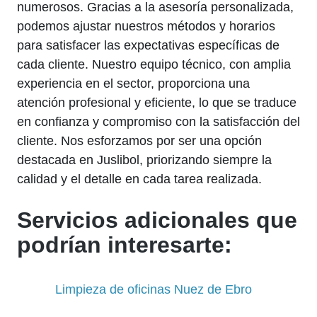
numerosos. Gracias a la asesoría personalizada,
podemos ajustar nuestros métodos y horarios
para satisfacer las expectativas específicas de
cada cliente. Nuestro equipo técnico, con amplia
experiencia en el sector, proporciona una
atención profesional y eficiente, lo que se traduce
en confianza y compromiso con la satisfacción del
cliente. Nos esforzamos por ser una opción
destacada en Juslibol, priorizando siempre la
calidad y el detalle en cada tarea realizada.
Servicios adicionales que
podrían interesarte:
Limpieza de oficinas Nuez de Ebro