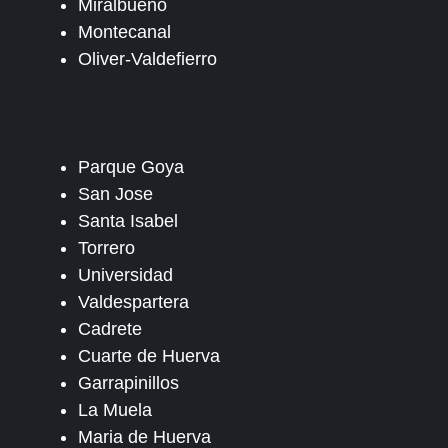
Miralbueno
Montecanal
Oliver-Valdefierro
Parque Goya
San Jose
Santa Isabel
Torrero
Universidad
Valdespartera
Cadrete
Cuarte de Huerva
Garrapinillos
La Muela
Maria de Huerva