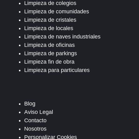
Limpieza de colegios
Limpieza de comunidades
Limpieza de cristales
Limpieza de locales
Limpieza de naves industriales
Limpieza de oficinas
Limpieza de parkings
Limpieza fin de obra
Limpieza para particulares
Blog
Aviso Legal
Contacto
Nosotros
Personalizar Cookies