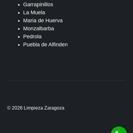
Garrapinillos
La Muela
Maria de Huerva
Monzalbarba
Pedrola
Puebla de Alfinden
© 2026 Limpieza Zaragoza