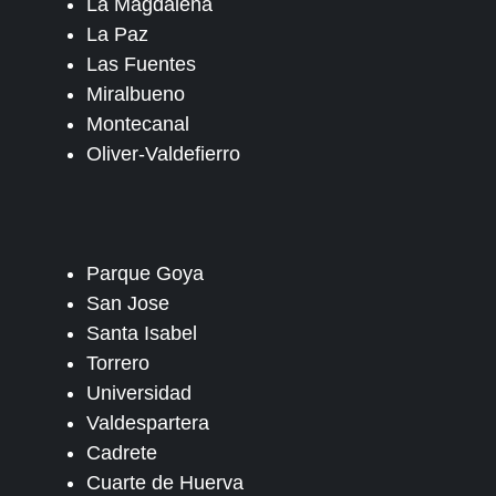
La Magdalena
La Paz
Las Fuentes
Miralbueno
Montecanal
Oliver-Valdefierro
Parque Goya
San Jose
Santa Isabel
Torrero
Universidad
Valdespartera
Cadrete
Cuarte de Huerva