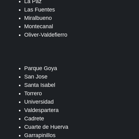
La Paz
Las Fuentes
Miralbueno
Montecanal
Oliver-Valdefierro
Parque Goya
San Jose
Santa Isabel
Torrero
Universidad
Valdespartera
Cadrete
Cuarte de Huerva
Garrapinillos