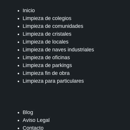
Inicio
Limpieza de colegios
Limpieza de comunidades
Limpieza de cristales
Limpieza de locales
Limpieza de naves industriales
Limpieza de oficinas
Limpieza de parkings
Limpieza fin de obra
Limpieza para particulares
Blog
Aviso Legal
Contacto