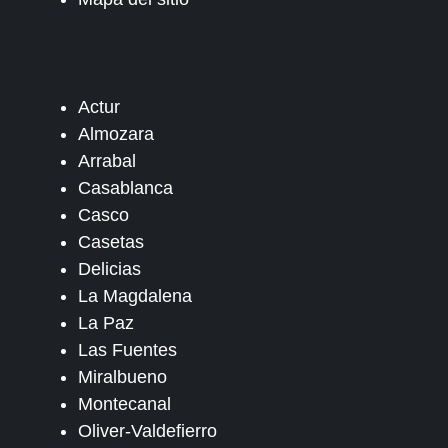
Actur
Almozara
Arrabal
Casablanca
Casco
Casetas
Delicias
La Magdalena
La Paz
Las Fuentes
Miralbueno
Montecanal
Oliver-Valdefierro