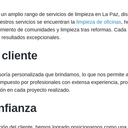
un amplio rango de servicios de limpieza en La Paz, dise
estros servicios se encuentran la
limpieza de oficinas
, 
imiento de comunidades y limpieza tras reformas. Cada u
 resultados excepcionales.
 cliente
esoría personalizada que brindamos, lo que nos permite 
ompuesto por profesionales con extensa experiencia, pro
ión en cada proyecto realizado.
fianza
ción del cliente, hemos logrado posicionarnos como una 