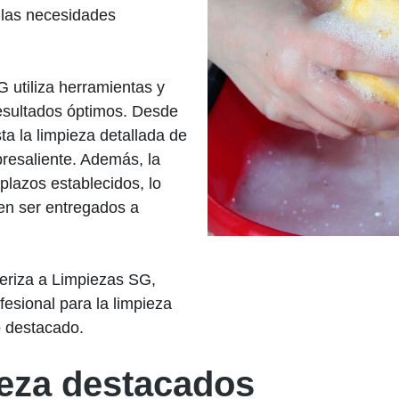
a las necesidades
 utiliza herramientas y
resultados óptimos. Desde
a la limpieza detallada de
obresaliente. Además, la
lazos establecidos, lo
ben ser entregados a
teriza a Limpiezas SG,
fesional para la limpieza
o destacado.
ieza destacados