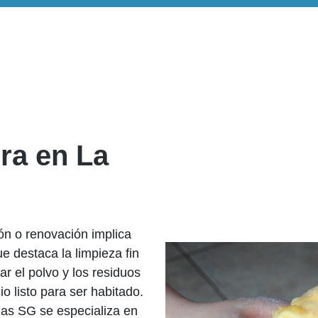
bra en La
ión o renovación implica
ue destaca la limpieza fin
r el polvo y los residuos
 listo para ser habitado.
as SG se especializa en