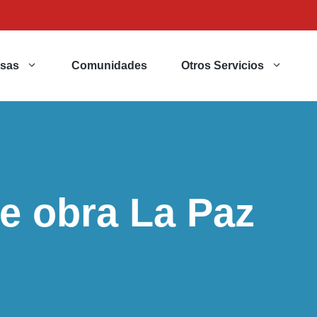
sas
Comunidades
Otros Servicios
de obra La Paz