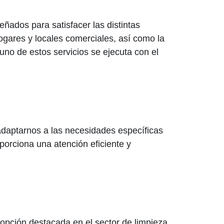
ñados para satisfacer las distintas
hogares y locales comerciales, así como la
no de estos servicios se ejecuta con el
adaptarnos a las necesidades específicas
porciona una atención eficiente y
opción destacada en el sector de limpieza.