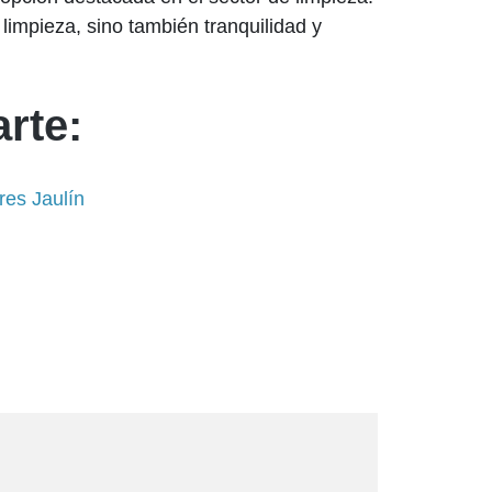
limpieza, sino también tranquilidad y
rte:
res Jaulín