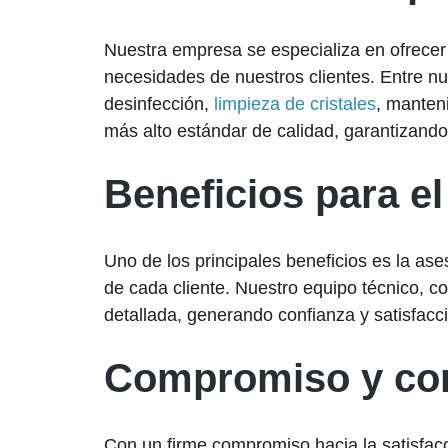
Nuestra empresa se especializa en ofrecer 
necesidades de nuestros clientes. Entre nu
desinfección,
limpieza de cristales
, manten
más alto estándar de calidad, garantizando
Beneficios para el
Uno de los principales beneficios es la as
de cada cliente. Nuestro equipo técnico, c
detallada, generando confianza y satisfacc
Compromiso y con
Con un firme compromiso hacia la satisfac