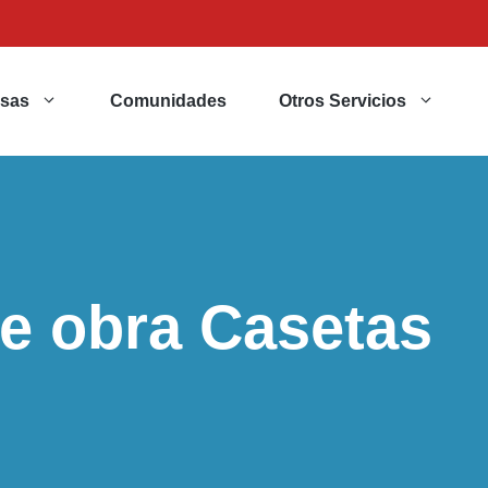
sas
Comunidades
Otros Servicios
de obra Casetas