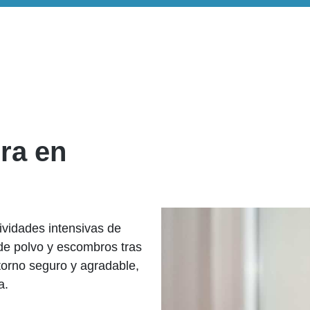
bra en
ividades intensivas de
de polvo y escombros tras
torno seguro y agradable,
a.