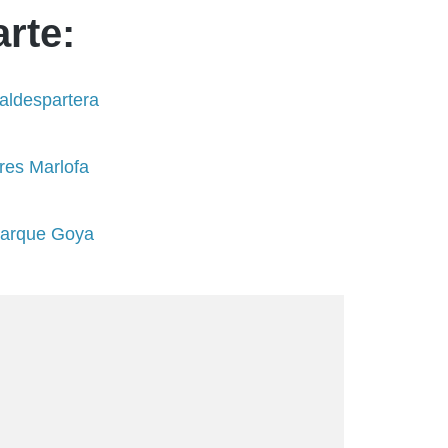
rte:
aldespartera
res Marlofa
Parque Goya