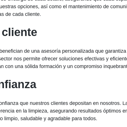
uestras opciones, así como el mantenimiento de comunid
s de cada cliente.
 cliente
se benefician de una asesoría personalizada que garantiz
ector nos permite ofrecer soluciones efectivas y eficien
an con una sólida formación y un compromiso inquebranta
fianza
nfianza que nuestros clientes depositan en nosotros. L
erencia en la limpieza, asegurando resultados óptimos e
no limpio, saludable y agradable para todos.