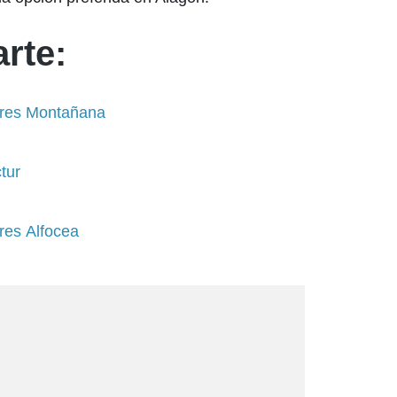
rte:
ares Montañana
tur
res Alfocea