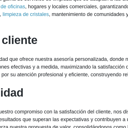
 de oficinas
, hogares y locales comerciales, garantizand
n,
limpieza de cristales
, mantenimiento de comunidades y 
 cliente
ilidad que ofrece nuestra asesoría personalizada, dond
ones efectivas y a medida, maximizando la satisfacción d
 por su atención profesional y eficiente, construyendo re
idad
nuestro compromiso con la satisfacción del cliente, nos 
sultados que superan las expectativas y contribuyen a 
fuerza nuestra propuesta de valor, consolidándonos como 