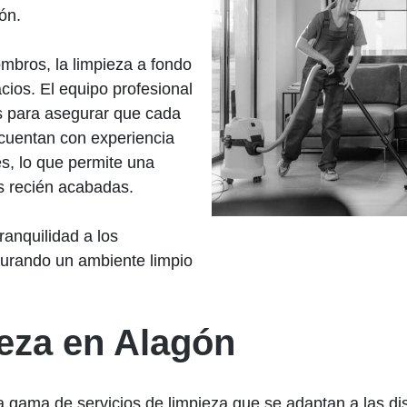
ón.
ombros, la limpieza a fondo
acios. El equipo profesional
s para asegurar que cada
cuentan con experiencia
es, lo que permite una
es recién acabadas.
anquilidad a los
gurando un ambiente limpio
ieza en Alagón
gama de servicios de limpieza que se adaptan a las dis