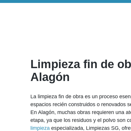
Limpieza fin de o
Alagón
La limpieza fin de obra es un proceso esenc
espacios recién construidos o renovados s
En Alagón, muchas obras requieren una at
etapa, ya que los residuos y el polvo son
limpieza
especializada, Limpiezas SG, ofre