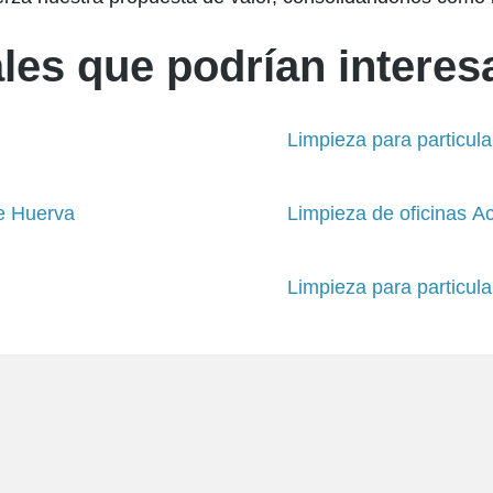
les que podrían interesa
Limpieza para particul
de Huerva
Limpieza de oficinas Ac
Limpieza para particula