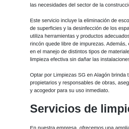
las necesidades del sector de la construcci
Este servicio incluye la eliminación de esc
de superficies y la desinfección de los esp
utiliza herramientas y productos adecuado
rincón quede libre de impurezas. Además, 
en el manejo de distintos tipos de material
limpieza efectiva sin dañar las instalacion
Optar por Limpiezas SG en Alagón brinda tr
propietarios y responsables de obras, ase
y acogedor para su uso inmediato.
Servicios de limp
En nuestra empresa, ofrecemos una amplia 