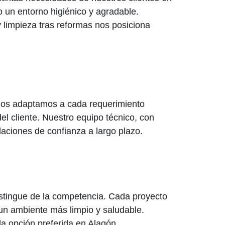
o un entorno higiénico y agradable.
limpieza tras reformas nos posiciona
e nos adaptamos a cada requerimiento
el cliente. Nuestro equipo técnico, con
laciones de confianza a largo plazo.
distingue de la competencia. Cada proyecto
un ambiente más limpio y saludable.
la opción preferida en Alagón.