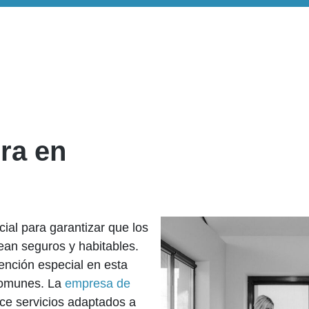
bra en
ial para garantizar que los
ean seguros y habitables.
ención especial en esta
 comunes. La
empresa de
ce servicios adaptados a