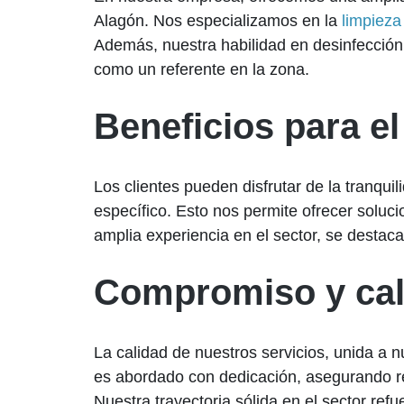
Alagón. Nos especializamos en la
limpieza
Además, nuestra habilidad en desinfecció
como un referente en la zona.
Beneficios para el
Los clientes pueden disfrutar de la tranqu
específico. Esto nos permite ofrecer soluci
amplia experiencia en el sector, se destaca
Compromiso y cal
La calidad de nuestros servicios, unida a 
es abordado con dedicación, asegurando re
Nuestra trayectoria sólida en el sector re