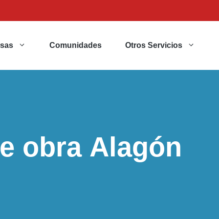
sas
Comunidades
Otros Servicios
de obra Alagón