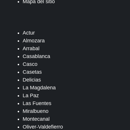
Mapa del sitio
Actur
Almozara
Arrabal
Casablanca
Casco
Casetas
Delicias
La Magdalena
La Paz
Las Fuentes
Miralbueno
Montecanal
Oliver-Valdefierro