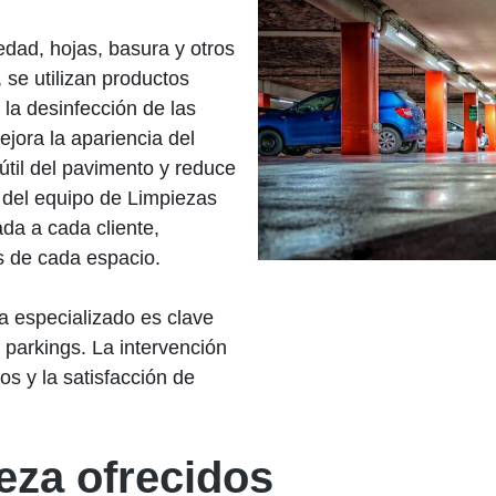
iedad, hojas, basura y otros
se utilizan productos
 la desinfección de las
ejora la apariencia del
útil del pavimento y reduce
d del equipo de Limpiezas
da a cada cliente,
s de cada espacio.
za especializado es clave
 parkings. La intervención
s y la satisfacción de
eza ofrecidos