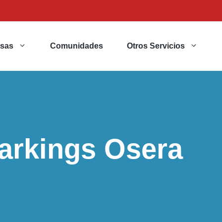
sas
Comunidades
Otros Servicios
arkings Osera