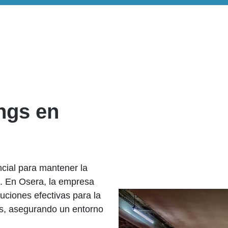
ngs en
ncial para mantener la
s. En Osera, la empresa
uciones efectivas para la
s, asegurando un entorno