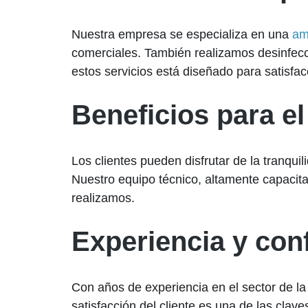
Nuestra empresa se especializa en una
am
comerciales. También realizamos desinfec
estos servicios está diseñado para satisfac
Beneficios para el
Los clientes pueden disfrutar de la tranqu
Nuestro equipo técnico, altamente capacitad
realizamos.
Experiencia y conf
Con años de experiencia en el sector de l
satisfacción del cliente es una de las cl