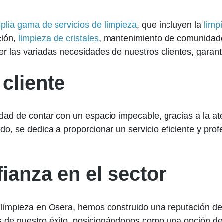
plia gama de servicios de limpieza
, que incluyen la
limp
ción,
limpieza de cristales
, mantenimiento de comunidade
er las variadas necesidades de nuestros clientes, garant
 cliente
ilidad de contar con un espacio impecable, gracias a la 
o, se dedica a proporcionar un servicio eficiente y prof
ianza en el sector
a limpieza en Osera, hemos construido una reputación d
aves de nuestro éxito, posicionándonos como una opción 