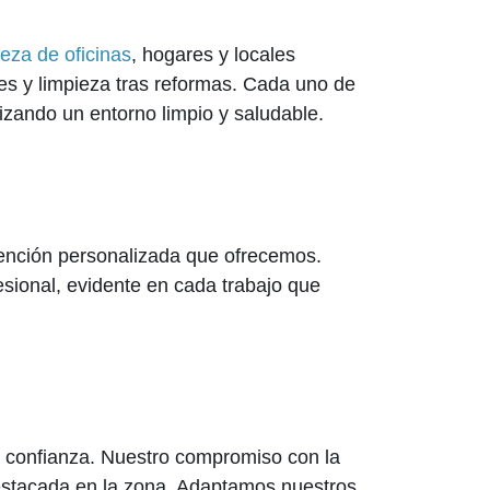
ieza de oficinas
, hogares y locales
s y limpieza tras reformas. Cada uno de
izando un entorno limpio y saludable.
atención personalizada que ofrecemos.
esional, evidente en cada trabajo que
e confianza. Nuestro compromiso con la
destacada en la zona. Adaptamos nuestros