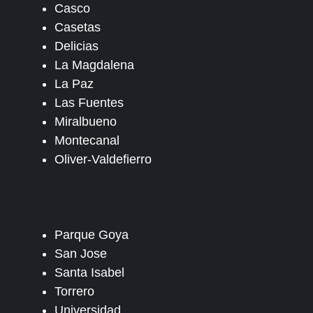
Casco
Casetas
Delicias
La Magdalena
La Paz
Las Fuentes
Miralbueno
Montecanal
Oliver-Valdefierro
Parque Goya
San Jose
Santa Isabel
Torrero
Universidad