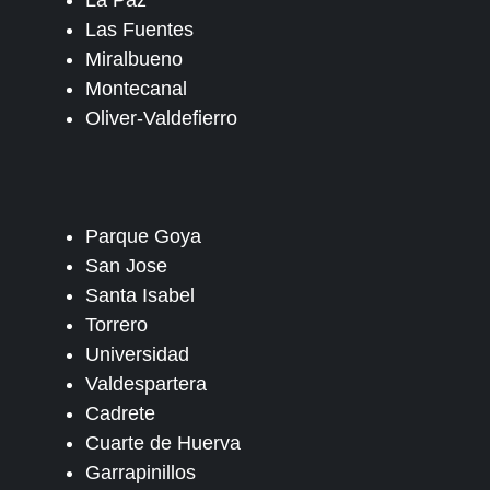
La Paz
Las Fuentes
Miralbueno
Montecanal
Oliver-Valdefierro
Parque Goya
San Jose
Santa Isabel
Torrero
Universidad
Valdespartera
Cadrete
Cuarte de Huerva
Garrapinillos