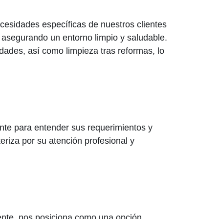
cesidades específicas de nuestros clientes
, asegurando un entorno limpio y saludable.
des, así como limpieza tras reformas, lo
nte para entender sus requerimientos y
eriza por su atención profesional y
iente, nos posiciona como una opción