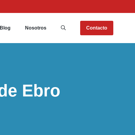
Blog
Nosotros
Contacto
 de Ebro