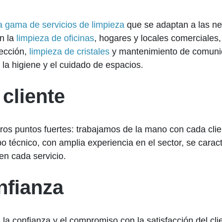
a gama de servicios de limpieza
que se adaptan a las ne
n la
limpieza de oficinas
, hogares y locales comerciales
ección,
limpieza de cristales
y mantenimiento de comunida
 la higiene y el cuidado de espacios.
 cliente
ros puntos fuertes: trabajamos de la mano con cada clie
 técnico, con amplia experiencia en el sector, se caract
en cada servicio.
fianza
 la confianza y el compromiso con la satisfacción del cl