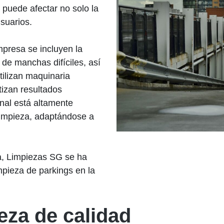
puede afectar no solo la
usuarios.
mpresa se incluyen la
 de manchas difíciles, así
ilizan maquinaria
izan resultados
nal está altamente
limpieza, adaptándose a
a, Limpiezas SG se ha
impieza de parkings en la
eza de calidad