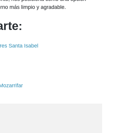
torno más limpio y agradable.
rte:
res Santa Isabel
Mozarrifar