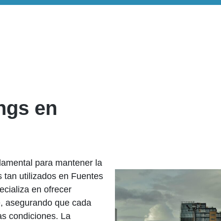
ngs en
damental para mantener la
s tan utilizados en Fuentes
cializa en ofrecer
nte, asegurando que cada
as condiciones. La